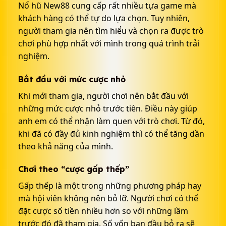
Nổ hũ New88 cung cấp rất nhiều tựa game mà
khách hàng có thể tự do lựa chọn. Tuy nhiên,
người tham gia nên tìm hiểu và chọn ra được trò
chơi phù hợp nhất với mình trong quá trình trải
nghiệm.
Bắt đầu với mức cược nhỏ
Khi mới tham gia, người chơi nên bắt đầu với
những mức cược nhỏ trước tiên. Điều này giúp
anh em có thể nhận làm quen với trò chơi. Từ đó,
khi đã có đầy đủ kinh nghiệm thì có thể tăng dần
theo khả năng của mình.
Chơi theo “cược gấp thếp”
Gấp thếp là một trong những phương pháp hay
mà hội viên không nên bỏ lỡ. Người chơi có thể
đặt cược số tiền nhiều hơn so với những lầm
trước đó đã tham gia. Số vốn ban đầu bỏ ra sẽ