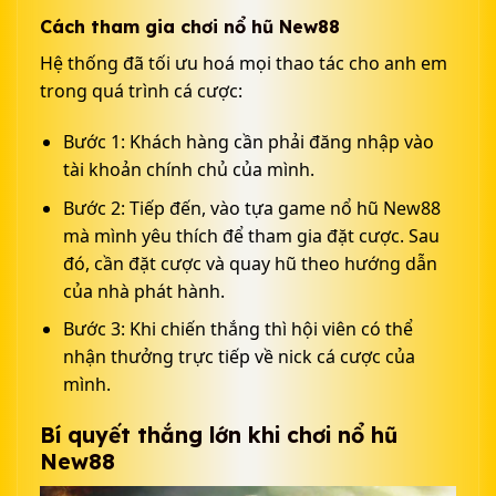
Cách tham gia chơi nổ hũ New88
Hệ thống đã tối ưu hoá mọi thao tác cho anh em
trong quá trình cá cược:
Bước 1: Khách hàng cần phải đăng nhập vào
tài khoản chính chủ của mình.
Bước 2: Tiếp đến, vào tựa game nổ hũ New88
mà mình yêu thích để tham gia đặt cược. Sau
đó, cần đặt cược và quay hũ theo hướng dẫn
của nhà phát hành.
Bước 3: Khi chiến thắng thì hội viên có thể
nhận thưởng trực tiếp về nick cá cược của
mình.
Bí quyết thắng lớn khi chơi nổ hũ
New88