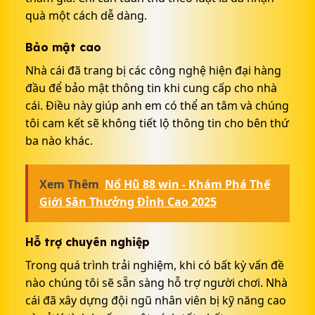
quà một cách dễ dàng.
Bảo mật cao
Nhà cái đã trang bị các công nghệ hiện đại hàng
đầu để bảo mật thông tin khi cung cấp cho nhà
cái. Điều này giúp anh em có thể an tâm và chúng
tôi cam kết sẽ không tiết lộ thông tin cho bên thứ
ba nào khác.
Xem Thêm
Nổ Hũ 88 win - Khám Phá Thế
Giới Săn Thưởng Đỉnh Cao 2025
Hỗ trợ chuyên nghiệp
Trong quá trình trải nghiệm, khi có bất kỳ vấn đề
nào chúng tôi sẽ sẵn sàng hỗ trợ người chơi. Nhà
cái đã xây dựng đội ngũ nhân viên bị kỹ năng cao