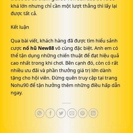
khá lớn nhưng chỉ cần một lượt thẳng thì lấy lại
được tất cả.
Kết luận
Qua bài viết, khách hàng đã được tìm hiểu sảnh
cược
nổ hũ New88
vô cùng đặc biệt. Anh em có
thể tận dụng những chiến thuật để đạt hiệu quả
cao nhất trong khi chơi. Bên cạnh đó, còn có rất
nhiều ưu đãi và phần thưởng giá trị lớn dành
tặng cho hội viên. Đừng quên truy cập tại trang
Nohu90 để tận hưởng thêm những điều hấp dẫn
ngay.